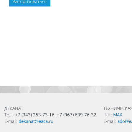
Авторизоваться
Блоки
Блоки
ДЕКАНАТ
ТЕХНИЧЕСКА
Тел.:
+7 (343) 253‑73‑16, +7 (967) 639‑76‑32
Чат:
MAX
E-mail:
dekanat@eaca.ru
E-mail:
sdo@ea