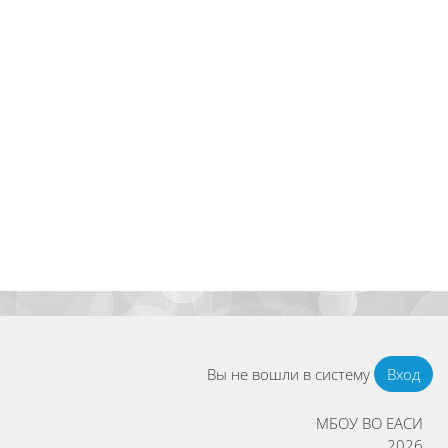
Вы не вошли в систему
Вход
МБОУ ВО ЕАСИ
2026