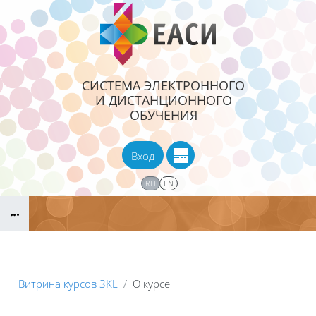
Перейти к основному содержанию
СИСТЕМА ЭЛЕКТРОННОГО
И ДИСТАНЦИОННОГО
ОБУЧЕНИЯ
Вход
RU
EN
Блоки
Витрина курсов 3KL
О курсе