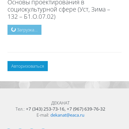
Основы проектирования в
социокультурной сфере (Уст, Зима –
132 – Б1.О.07.02)
Блоки
Загрузка...
Авторизоваться
Блоки
Блоки
ДЕКАНАТ
Тел.:
+7 (343) 253‑73‑16, +7 (967) 639‑76‑32
E-mail:
dekanat@eaca.ru