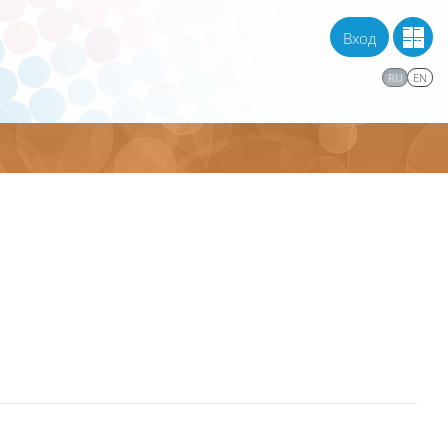
Вход
RU
EN