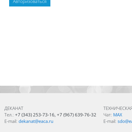
Авторизоваться
Блоки
Блоки
ДЕКАНАТ
ТЕХНИЧЕСКА
Тел.:
+7 (343) 253‑73‑16, +7 (967) 639‑76‑32
Чат:
MAX
E-mail:
dekanat@eaca.ru
E-mail:
sdo@ea