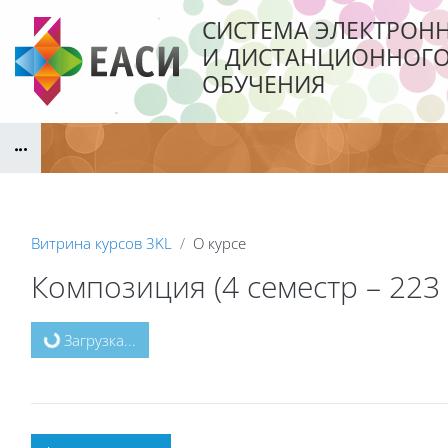
Перейти к основному содержанию
СИСТЕМА ЭЛЕКТРОН
И ДИСТАНЦИОННОГ
ОБУЧЕНИЯ
Блоки
Витрина курсов 3KL
О курсе
Композиция (4 семестр – 223 
Блоки
Загрузка...