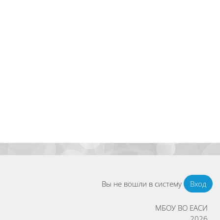
Вы не вошли в систему
Вход
МБОУ ВО ЕАСИ
2026