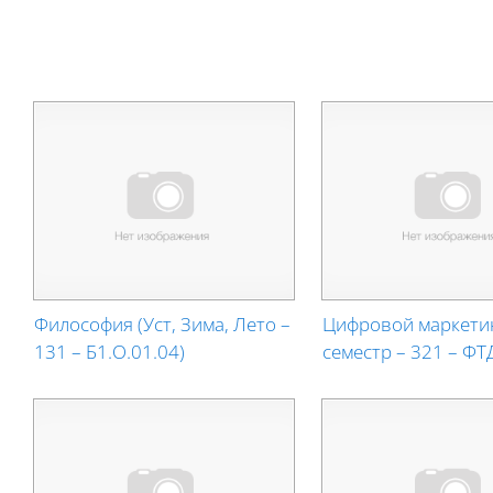
Философия (Уст, Зима, Лето –
Цифровой маркетин
131 – Б1.О.01.04)
семестр – 321 – ФТ