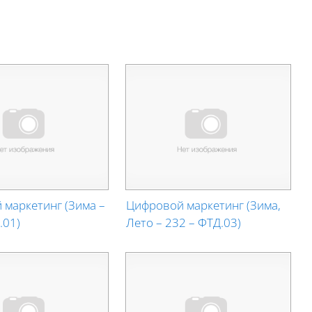
ge
маркетинг (Зима –
Цифровой маркетинг (Зима,
.01)
Лето – 232 – ФТД.03)