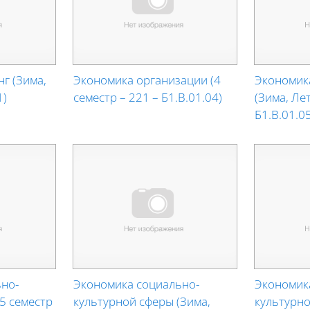
г (Зима,
Экономика организации (4
Экономик
1)
семестр – 221 – Б1.В.01.04)
(Зима, Лет
Б1.В.01.05
но-
Экономика социально-
Экономик
5 семестр
культурной сферы (Зима,
культурно