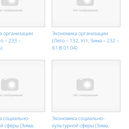
а организации
Экономика организации
о – 233 –
(Лето – 132, Уст, Зима – 232 –
)
Б1.В.01.04)
а социально-
Экономика социально-
й сферы (Зима,
культурной сферы (Зима,