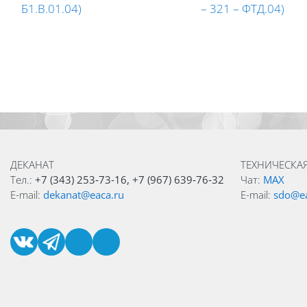
Б1.В.01.04)
– 321 – ФТД.04)
Blocks
Blocks
ДЕКАНАТ
ТЕХНИЧЕСКА
Тел.:
+7 (343) 253‑73‑16, +7 (967) 639‑76‑32
Чат:
MAX
E-mail:
dekanat@eaca.ru
E-mail:
sdo@ea