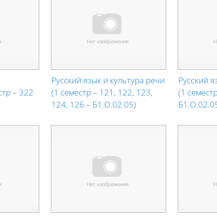
Русский язык и культура речи
Русский я
стр – 322
(1 семестр – 121, 122, 123,
(1 семестр
124, 126 – Б1.О.02.05)
Б1.О.02.0