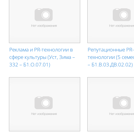
Реклама и PR-технологии в
Репутационные PR-
сфере культуры (Уст, Зима –
технологии (5 семе
332 – Б1.О.07.01)
– Б1.В.03.ДВ.02.02)