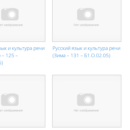
зык и культура речи
Русский язык и культура речи
 – 125 –
(Зима – 131 – Б1.О.02.05)
5)